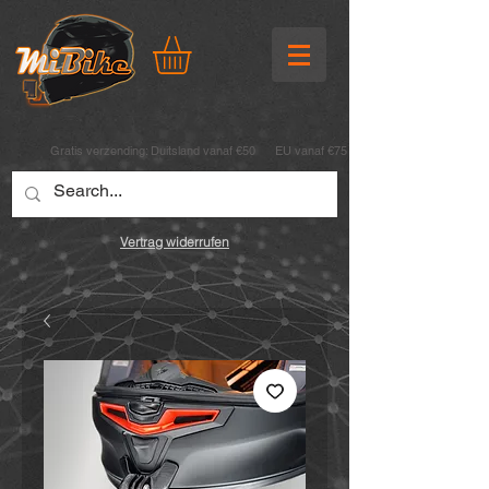
Gratis verzending:
Duitsland vanaf €50 EU vanaf €75
Vertrag widerrufen