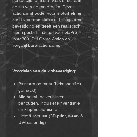
perspectief ontstaat vaak direct aan
de kin van de motorhelm. Deze
actioncamhouder voor motorhelmen
zorgt voor een stabiele, trillingsarme
bevestiging en geeft een realistisch
rijperspectief – ideaal voor GoPro,
Insta360, DJI Osmo Action en
vergelijkbare actioncams.
Voordelen van de kinbevestiging:
Pasvorm op maat (helmspecifiek
gemaakt)
Alle helmfuncties blijven
behouden, inclusief kinventilatie
en klapmechanisme
Licht & robuust (3D-print, weer- &
UV-bestendig)