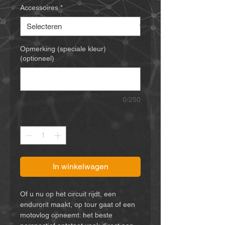
Accessoires
*
Opmerking (speciale kleur)
(optioneel)
0/250
Aantal
*
In winkelwagen
Of u nu op het circuit rijdt, een
endurorit maakt, op tour gaat of een
motovlog opneemt: het beste