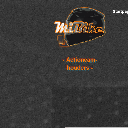
Startpa
- Actioncam-
houders -