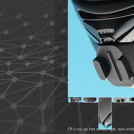
Of u nu op het circuit rijdt, een e