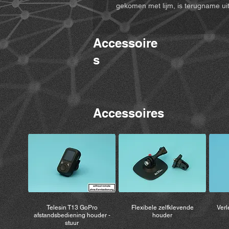
gekomen met lijm, is terugname ui
Accessoire
s
Accessoires
Telesin T13 GoPro
Flexibele zelfklevende
Verl
afstandsbediening houder -
houder
stuur