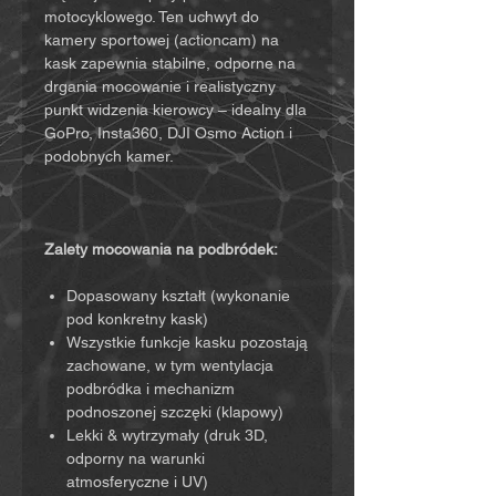
motocyklowego. Ten uchwyt do
kamery sportowej (actioncam) na
kask zapewnia stabilne, odporne na
drgania mocowanie i realistyczny
punkt widzenia kierowcy – idealny dla
GoPro, Insta360, DJI Osmo Action i
podobnych kamer.
Zalety mocowania na podbródek:
Dopasowany kształt (wykonanie
pod konkretny kask)
Wszystkie funkcje kasku pozostają
zachowane, w tym wentylacja
podbródka i mechanizm
podnoszonej szczęki (klapowy)
Lekki & wytrzymały (druk 3D,
odporny na warunki
atmosferyczne i UV)