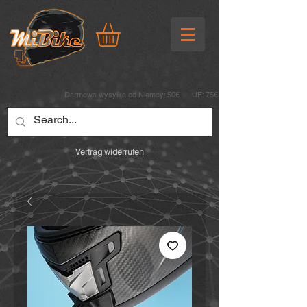
Darmowa wysyłka od
Niemcy: 50€ UE: 75€
Vertrag widerrufen