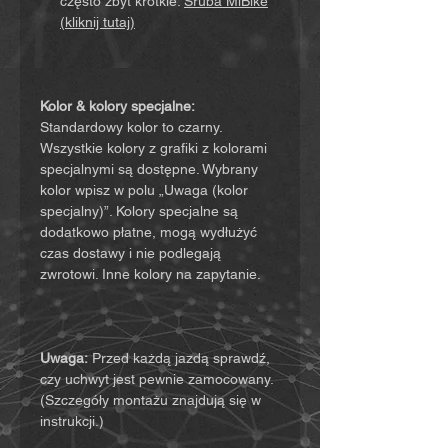
często zbyt krótkie:
Śruba MiBike
(kliknij tutaj)
Kolor & kolory specjalne:
Standardowy kolor to czarny.
Wszystkie kolory z grafiki z kolorami
specjalnymi są dostępne. Wybrany
kolor wpisz w polu „Uwaga (kolor
specjalny)”. Kolory specjalne są
dodatkowo płatne, mogą wydłużyć
czas dostawy i nie podlegają
zwrotowi. Inne kolory na zapytanie.
Uwaga:
Przed każdą jazdą sprawdź,
czy uchwyt jest pewnie zamocowany.
(Szczegóły montażu znajdują się w
instrukcji.)