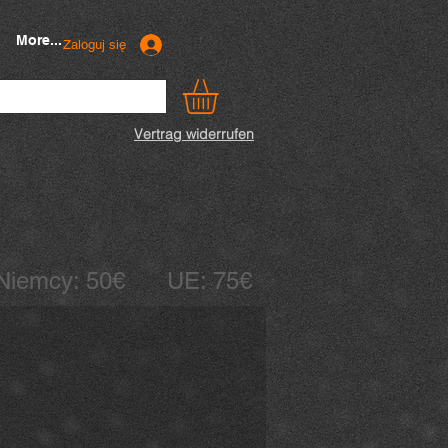
More...
Zaloguj się
Vertrag widerrufen
Niemcy: 50€ UE: 75€