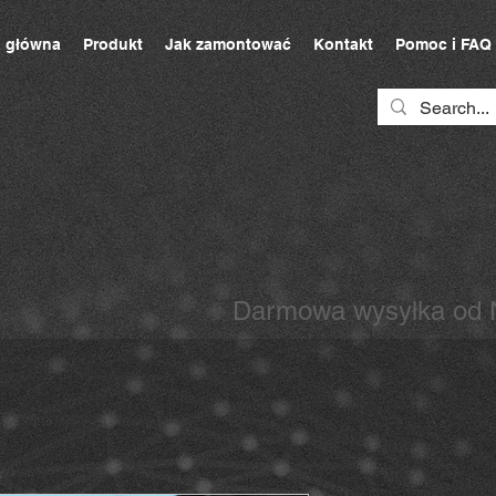
a główna
Produkt
Jak zamontować
Kontakt
Pomoc i FAQ
Darmowa wysyłka od