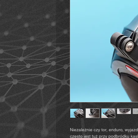
Niezależnie czy tor, enduro, wyjaz
często jest tuż przy podbródku k