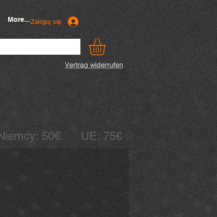
More...
Zaloguj się
Vertrag widerrufen
Niemcy: 50€ UE: 75€