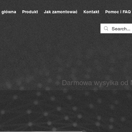
a główna
Produkt
Jak zamontować
Kontakt
Pomoc i FAQ
Darmowa wysyłka od