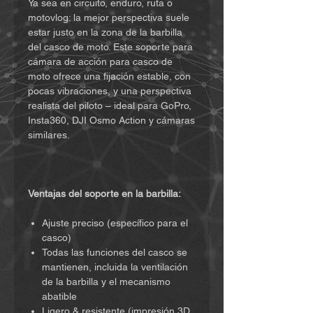
Ya sea en circuito, enduro, ruta o
motovlog: la mejor perspectiva suele
estar justo en la zona de la barbilla
del casco de moto. Este soporte para
cámara de acción para casco de
moto ofrece una fijación estable, con
pocas vibraciones, y una perspectiva
realista del piloto – ideal para GoPro,
Insta360, DJI Osmo Action y cámaras
similares.
Ventajas del soporte en la barbilla:
Ajuste preciso (específico para el
casco)
Todas las funciones del casco se
mantienen, incluida la ventilación
de la barbilla y el mecanismo
abatible
Ligero & resistente (impresión 3D,