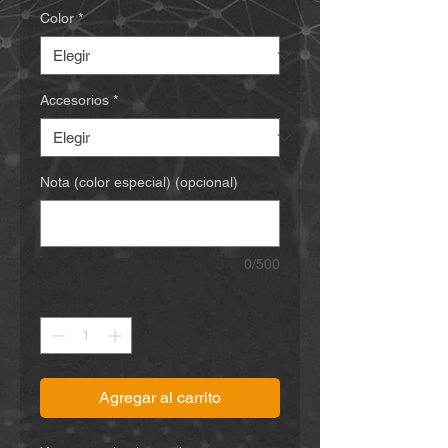
Color
*
Accesorios
*
Nota (color especial) (opcional)
0/500
Cantidad
*
Agregar al carrito