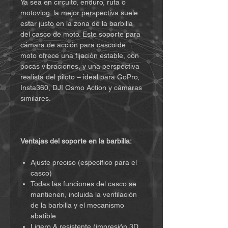
Ya sea en circuito, enduro, ruta o
motovlog: la mejor perspectiva suele
estar justo en la zona de la barbilla
del casco de moto. Este soporte para
cámara de acción para casco de
moto ofrece una fijación estable, con
pocas vibraciones, y una perspectiva
realista del piloto – ideal para GoPro,
Insta360, DJI Osmo Action y cámaras
similares.
Ventajas del soporte en la barbilla:
Ajuste preciso (específico para el
casco)
Todas las funciones del casco se
mantienen, incluida la ventilación
de la barbilla y el mecanismo
abatible
Ligero & resistente (impresión 3D,