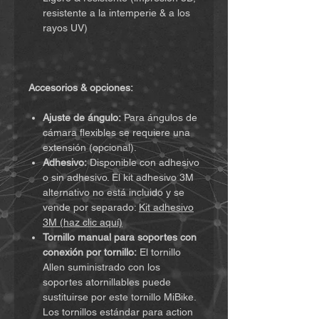
resistente a la intemperie & a los
rayos UV)
Accesorios & opciones:
Ajuste de ángulo:
Para ángulos de
cámara flexibles se requiere una
extensión (opcional).
Adhesivo:
Disponible con adhesivo
o sin adhesivo. El kit adhesivo 3M
alternativo no está incluido y se
vende por separado:
Kit adhesivo
3M (haz clic aquí)
Tornillo manual para soportes con
conexión por tornillo:
El tornillo
Allen suministrado con los
soportes atornillables puede
sustituirse por este tornillo MiBike.
Los tornillos estándar para action