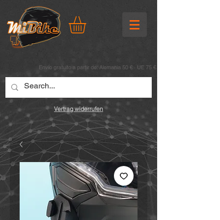
Envío gratuito a partir de: Alemania 50 € · UE 75 €
Vertrag widerrufen