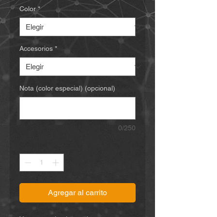
Color
*
Accesorios
*
Nota (color especial) (opcional)
0/250
Cantidad
*
Agregar al carrito