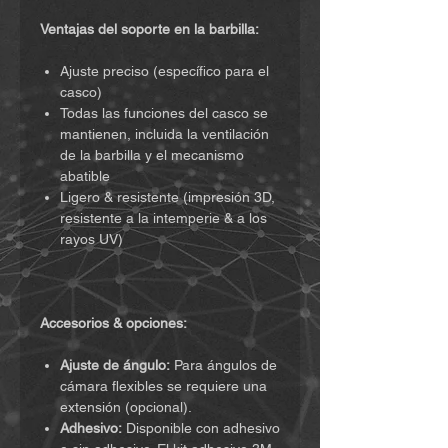
Ventajas del soporte en la barbilla:
Ajuste preciso (específico para el
casco)
Todas las funciones del casco se
mantienen, incluida la ventilación
de la barbilla y el mecanismo
abatible
Ligero & resistente (impresión 3D,
resistente a la intemperie & a los
rayos UV)
Accesorios & opciones:
Ajuste de ángulo:
Para ángulos de
cámara flexibles se requiere una
extensión (opcional).
Adhesivo:
Disponible con adhesivo