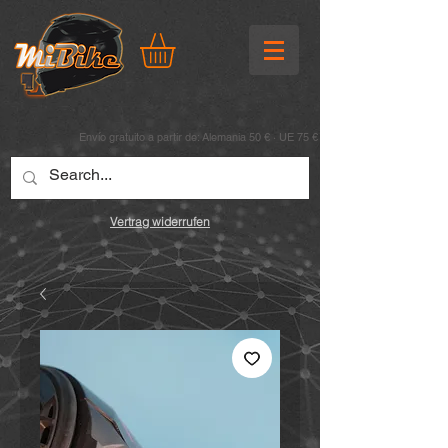
Envío gratuito a partir de: Alemania 50 € · UE 75 €
Vertrag widerrufen