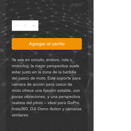
0/500
Cantidad
*
Agregar al carrito
Ya sea en circuito, enduro, ruta o
motovlog: la mejor perspectiva suele
estar justo en la zona de la barbilla
del casco de moto. Este soporte para
cámara de acción para casco de
moto ofrece una fijación estable, con
pocas vibraciones, y una perspectiva
realista del piloto – ideal para GoPro,
Insta360, DJI Osmo Action y cámaras
similares.