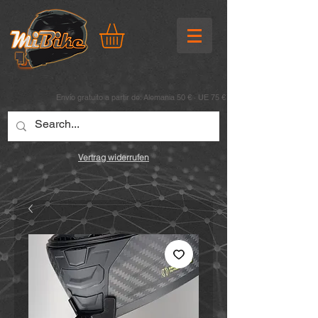
Envío gratuito a partir de: Alemania 50 € · UE 75 €
Vertrag widerrufen