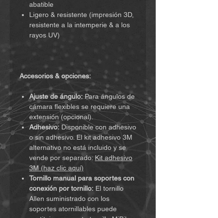
abatible
Ligero & resistente (impresión 3D,
resistente a la intemperie & a los
rayos UV)
Accesorios & opciones:
Ajuste de ángulo:
Para ángulos de
cámara flexibles se requiere una
extensión (opcional).
Adhesivo:
Disponible con adhesivo
o sin adhesivo. El kit adhesivo 3M
alternativo no está incluido y se
vende por separado:
Kit adhesivo
3M (haz clic aquí)
Tornillo manual para soportes con
conexión por tornillo:
El tornillo
Allen suministrado con los
soportes atornillables puede