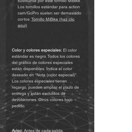
sustituirse por este tornillo MiBike.
Los tornillos estándar para action
cam/GoPro suelen ser demasiado
cortos:
Tornillo MiBike (haz clic
aquí)
Color y colores especiales:
El color
estándar es negro. Todos los colores
del gráfico de colores especiales
están disponibles. Indica el color
deseado en “Nota (color especial)”.
Los colores especiales tienen
recargo, pueden ampliar el plazo de
entrega y están excluidos de
devoluciones. Otros colores bajo
pedido.
Aviso:
Antes de cada salida,