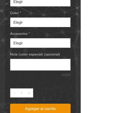
Color
*
Accesorios
*
Nota (color especial) (opcional)
0/250
Cantidad
*
Agregar al carrito