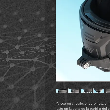
Ya sea en circuito, enduro, ruta o 
justo en la zona de la barbilla de