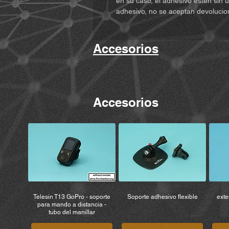
en su caso, el adhesivo estén sin
adhesivo, no se aceptan devolucio
Accesorios
Accesorios
Telesin T13 GoPro - soporte
Soporte adhesivo flexible
exte
para mando a distancia -
tubo del manillar