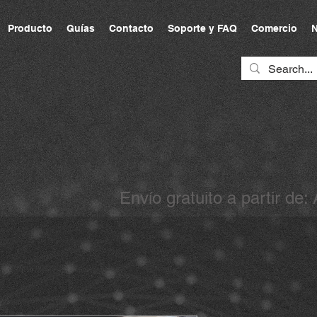
Producto
Guías
Contacto
Soporte y FAQ
Comercio
N
Envío gratuito a partir de