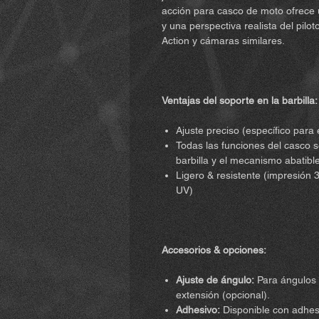
acción para casco de moto ofrece u
y una perspectiva realista del pil
Action y cámaras similares.
Ventajas del soporte en la barbilla:
Ajuste preciso (específico para 
Todas las funciones del casco se
barbilla y el mecanismo abatibl
Ligero & resistente (impresión 3
UV)
Accesorios & opciones:
Ajuste de ángulo:
Para ángulos 
extensión (opcional).
Adhesivo:
Disponible con adhesi