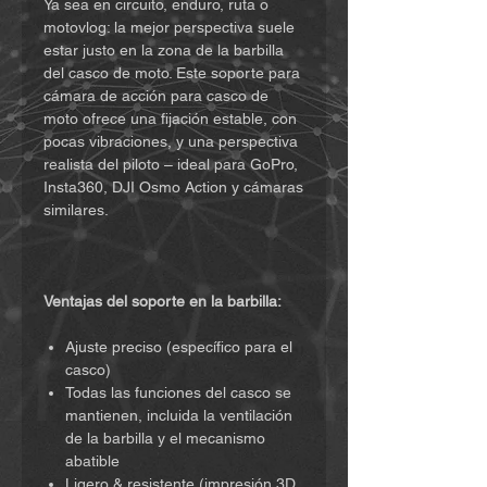
Ya sea en circuito, enduro, ruta o
motovlog: la mejor perspectiva suele
estar justo en la zona de la barbilla
del casco de moto. Este soporte para
cámara de acción para casco de
moto ofrece una fijación estable, con
pocas vibraciones, y una perspectiva
realista del piloto – ideal para GoPro,
Insta360, DJI Osmo Action y cámaras
similares.
Ventajas del soporte en la barbilla:
Ajuste preciso (específico para el
casco)
Todas las funciones del casco se
mantienen, incluida la ventilación
de la barbilla y el mecanismo
abatible
Ligero & resistente (impresión 3D,