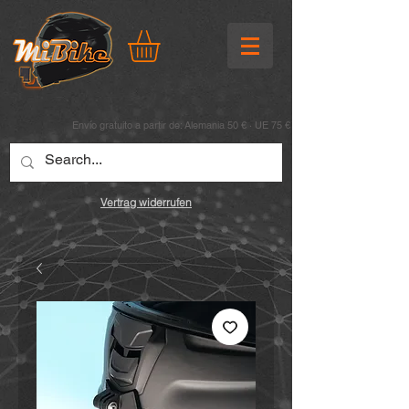
Envío gratuito a partir de: Alemania 50 € · UE 75 €
Vertrag widerrufen