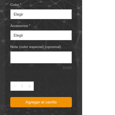
Color
*
Accesorios
*
Nota (color especial) (opcional)
0/250
Cantidad
*
Agregar al carrito