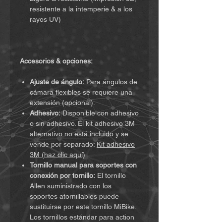
resistente a la intemperie & a los
rayos UV)
Accesorios & opciones:
Ajuste de ángulo:
Para ángulos de
cámara flexibles se requiere una
extensión (opcional).
Adhesivo:
Disponible con adhesivo
o sin adhesivo. El kit adhesivo 3M
alternativo no está incluido y se
vende por separado:
Kit adhesivo
3M (haz clic aquí)
Tornillo manual para soportes con
conexión por tornillo:
El tornillo
Allen suministrado con los
soportes atornillables puede
sustituirse por este tornillo MiBike.
Los tornillos estándar para action