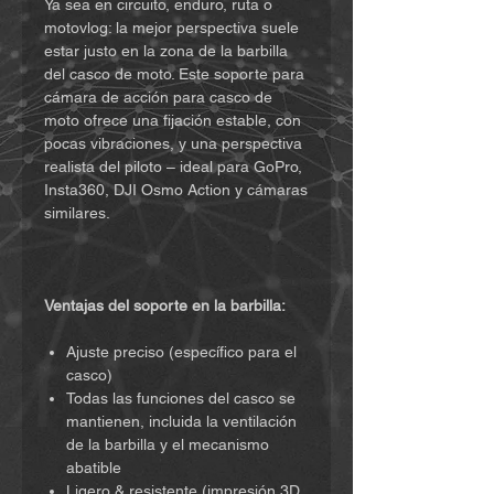
Ya sea en circuito, enduro, ruta o
motovlog: la mejor perspectiva suele
estar justo en la zona de la barbilla
del casco de moto. Este soporte para
cámara de acción para casco de
moto ofrece una fijación estable, con
pocas vibraciones, y una perspectiva
realista del piloto – ideal para GoPro,
Insta360, DJI Osmo Action y cámaras
similares.
Ventajas del soporte en la barbilla:
Ajuste preciso (específico para el
casco)
Todas las funciones del casco se
mantienen, incluida la ventilación
de la barbilla y el mecanismo
abatible
Ligero & resistente (impresión 3D,