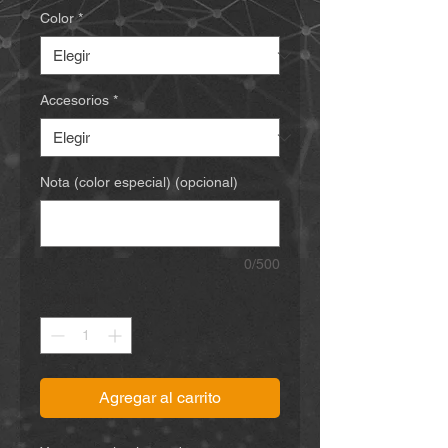
Color
*
Accesorios
*
Nota (color especial) (opcional)
0/500
Cantidad
*
Agregar al carrito