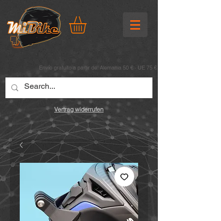
Envío gratuito a partir de: Alemania 50 € · UE 75 €
Vertrag widerrufen