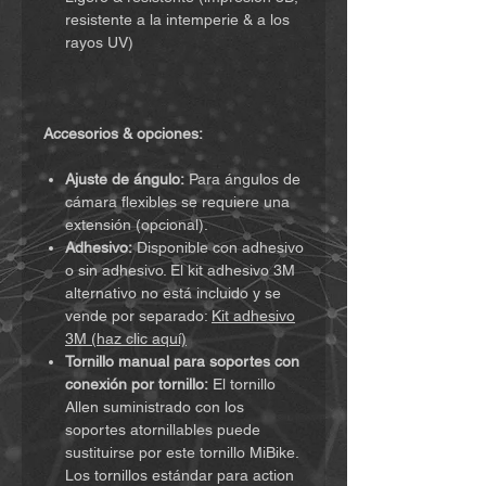
resistente a la intemperie & a los
rayos UV)
Accesorios & opciones:
Ajuste de ángulo:
Para ángulos de
cámara flexibles se requiere una
extensión (opcional).
Adhesivo:
Disponible con adhesivo
o sin adhesivo. El kit adhesivo 3M
alternativo no está incluido y se
vende por separado:
Kit adhesivo
3M (haz clic aquí)
Tornillo manual para soportes con
conexión por tornillo:
El tornillo
Allen suministrado con los
soportes atornillables puede
sustituirse por este tornillo MiBike.
Los tornillos estándar para action