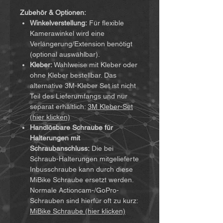
Zubehör & Optionen:
Winkelverstellung:
Für flexible
Kamerawinkel wird eine
Verlängerung/Extension benötigt
(optional auswählbar).
Kleber:
Wahlweise mit Kleber oder
ohne Kleber bestellbar. Das
alternative 3M-Kleber Set ist nicht
Teil des Lieferumfangs und nur
separat erhältlich:
3M Kleber-Set
(hier klicken)
Handlösbare Schraube für
Halterungen mit
Schraubanschluss:
Die bei
Schraub-Halterungen mitgelieferte
Inbusschraube kann durch diese
MiBike Schraube ersetzt werden.
Normale Actioncam-/GoPro-
Schrauben sind hierfür oft zu kurz:
MiBike Schraube (hier klicken)