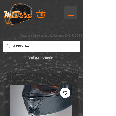
Envío gratuito a partir de: Alemania 50 € · UE 75 €
Vertrag widerrufen