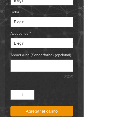
Color
*
Accesorios
*
Anmerkung (Sonderfarbe) (opcional)
0/250
Cantidad
*
Agregar al carrito