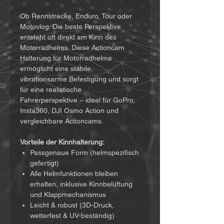
Ob Rennstrecke, Enduro, Tour oder
Motovlog: Die beste Perspektive
entsteht oft direkt am Kinn des
Motorradhelms. Diese Actioncam
Halterung für Motorradhelme
ermöglicht eine stabile,
vibrationsarme Befestigung und sorgt
für eine realistische
Fahrerperspektive – ideal für GoPro,
Insta360, DJI Osmo Action und
vergleichbare Actioncams.
Vorteile der Kinnhalterung:
Passgenaue Form (helmspezifisch
gefertigt)
Alle Helmfunktionen bleiben
erhalten, inklusive Kinnbelüftung
und Klappmechanismus
Leicht & robust (3D-Druck,
wetterfest & UV-beständig)