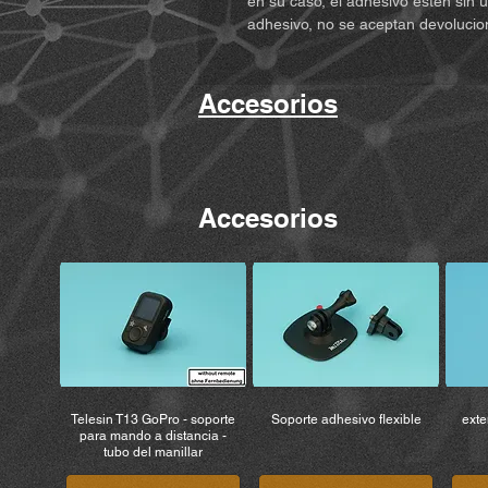
en su caso, el adhesivo estén sin
adhesivo, no se aceptan devolucio
Accesorios
Accesorios
Telesin T13 GoPro - soporte
Soporte adhesivo flexible
exte
para mando a distancia -
tubo del manillar