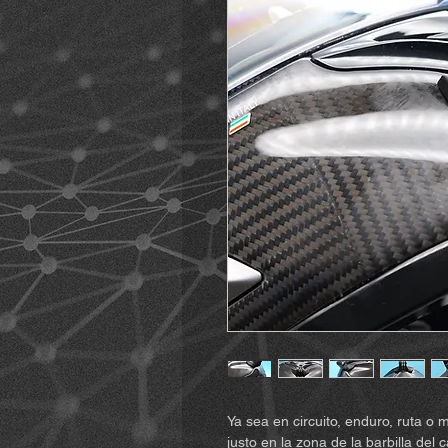
Ya sea en circuito, enduro, ruta o 
justo en la zona de la barbilla de