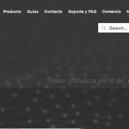
Producto
Guías
Contacto
Soporte y FAQ
Comercio
N
Envío gratuito a partir de