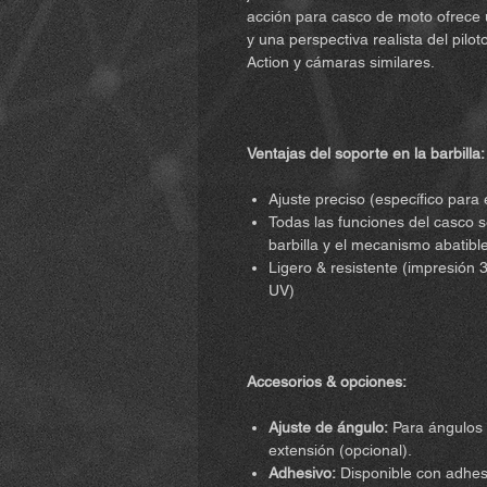
acción para casco de moto ofrece u
y una perspectiva realista del pil
Action y cámaras similares.
Ventajas del soporte en la barbilla:
Ajuste preciso (específico para 
Todas las funciones del casco se
barbilla y el mecanismo abatibl
Ligero & resistente (impresión 3
UV)
Accesorios & opciones:
Ajuste de ángulo:
Para ángulos 
extensión (opcional).
Adhesivo:
Disponible con adhesi